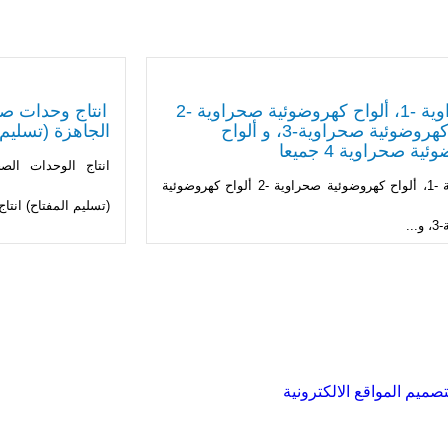
صحراوية -1، ألواح كهروضوئية صحراوية -2
انتاج وحدات صح
ألواح كهروضوئية صحراوية-3، و ألواح
الجاهزة (تسليم 
ية صحراوية 4 جميعا
انتاج الوحدات الصح
صحراوية -1، ألواح كهروضوئية صحراوية -2 ألواح كهروضوئية
(تسليم المفتاح) انتاج.
..
صميم المواقع الالكترونية