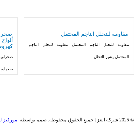
مقاومة للتحلل الناجم المحتمل
مقاومة للتحلل الناجم المحتمل مقاومة للتحلل الناجم
كهروضوئ
المحتمل يشير التحلل...
صحراوية-3، و.
© 2025 شركة العز | جميع الحقوق محفوظة. صمم بواسطة
موركيز لت