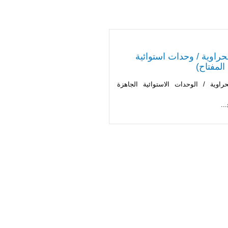
راوية / وحدات استوائية
المفتاح)
راوية / الوحدات الاستوائية الجاهزة
..